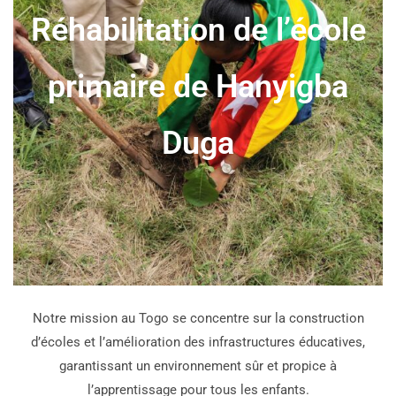
Réhabilitation de l’école
primaire de Hanyigba
Duga
Notre mission au Togo se concentre sur la construction
d’écoles et l’amélioration des infrastructures éducatives,
garantissant un environnement sûr et propice à
l’apprentissage pour tous les enfants.