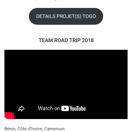
DETAILS PROJET(S) TOGO
TEAM ROAD TRIP 2018
Bénin, Côte d’Ivoire, Cameroun