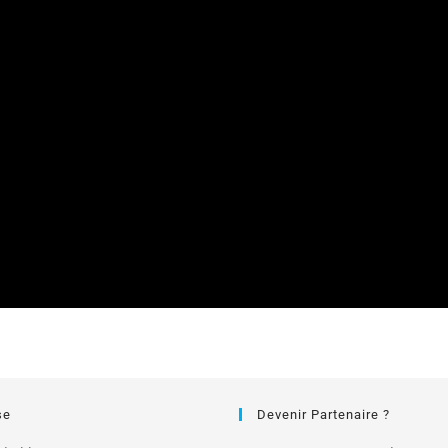
se
Devenir Partenaire ?