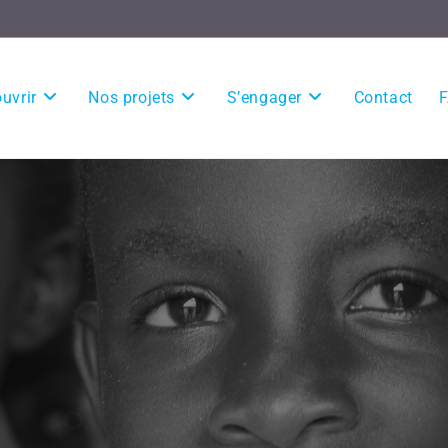
uvrir
Nos projets
S’engager
Contact
F