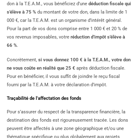
don à la T.E.A.M., vous bénéficiez d’une
déduction fiscale qui
s’élève à 75 %
du montant de votre don, dans la limite de 1
000 €, car la T.E.A.M. est un organisme d’intérêt général.
Pour la part de vos dons comprise entre 1 000 € et 20 % de
vos revenus imposables, votre
réduction d’impôt s’élève à
66 %
.
Concrètement,
si vous donnez 100 € à la T.E.A.M., votre don
ne vous coûte en réalité que 25 €
après déduction fiscale.
Pour en bénéficier, il vous suffit de joindre le reçu fiscal
fourni par la T.E.A.M. à votre déclaration d’impôt.
Traçabilité de l’affectation des fonds
Pour s’assurer du respect de la transparence financière, la
destination des fonds est rigoureusement tracée. Les dons
peuvent être affectés à une zone géographique et/ou une
thématique spécifique ou plus globalement aux projets