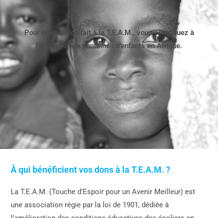
Pour chaque don fait à la T.E.A.M., vous contribuez à
l’éducation de centaines d’enfants en Afrique.
À qui bénéficient vos dons à la T.E.A.M. ?
La T.E.A.M. (Touche d’Espoir pour un Avenir Meilleur) est
une association régie par la loi de 1901, dédiée à