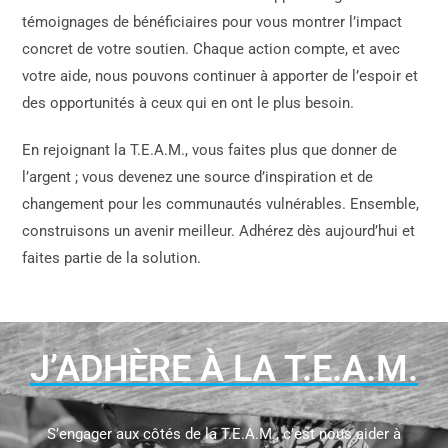
témoignages de bénéficiaires pour vous montrer l’impact
concret de votre soutien. Chaque action compte, et avec
votre aide, nous pouvons continuer à apporter de l’espoir et
des opportunités à ceux qui en ont le plus besoin.
En rejoignant la T.E.A.M., vous faites plus que donner de
l’argent ; vous devenez une source d’inspiration et de
changement pour les communautés vulnérables. Ensemble,
construisons un avenir meilleur. Adhérez dès aujourd’hui et
faites partie de la solution.
J’ADHÈRE À LA T.E.A.M.
S’engager aux côtés de la T.E.A.M., c’est nous aider à