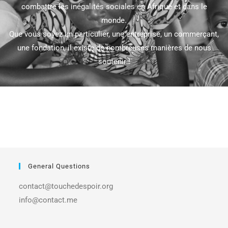
combattre les inégalités sociales en Afrique et dans le
monde.
Que vous soyez un particulier, une entreprise, un commerçant,
une fondation, il existe de nombreuses manières de nous
soutenir !
General Questions
contact@touchedespoir.org
info@contact.me